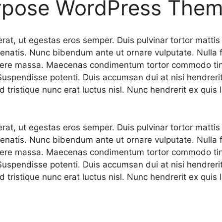
urpose WordPress The
erat, ut egestas eros semper. Duis pulvinar tortor matt
enatis. Nunc bibendum ante ut ornare vulputate. Nulla fac
osuere massa. Maecenas condimentum tortor commodo tin
 Suspendisse potenti. Duis accumsan dui at nisi hendreri
 tristique nunc erat luctus nisl. Nunc hendrerit ex quis l
erat, ut egestas eros semper. Duis pulvinar tortor matt
enatis. Nunc bibendum ante ut ornare vulputate. Nulla fac
osuere massa. Maecenas condimentum tortor commodo tin
 Suspendisse potenti. Duis accumsan dui at nisi hendreri
 tristique nunc erat luctus nisl. Nunc hendrerit ex quis l